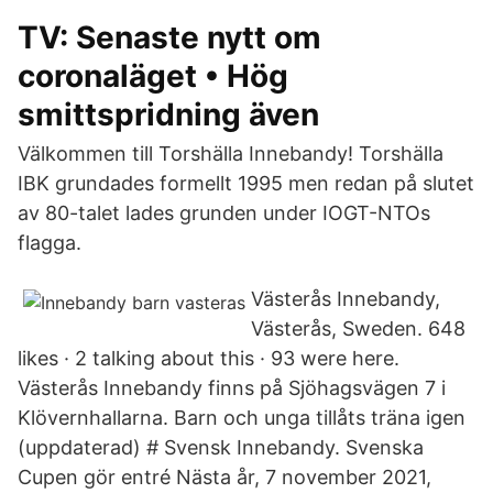
TV: Senaste nytt om
coronaläget • Hög
smittspridning även
Välkommen till Torshälla Innebandy! Torshälla
IBK grundades formellt 1995 men redan på slutet
av 80-talet lades grunden under IOGT-NTOs
flagga.
Västerås Innebandy,
Västerås, Sweden. 648
likes · 2 talking about this · 93 were here.
Västerås Innebandy finns på Sjöhagsvägen 7 i
Klövernhallarna. Barn och unga tillåts träna igen
(uppdaterad) # Svensk Innebandy. Svenska
Cupen gör entré Nästa år, 7 november 2021,