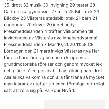
35 idrott 32 musik 30 Invigning 29 teater 28
Carlforsska gymnasiet 27 miljö 25 Bibliotek 23
Bäckby 23 Västerås stadsbibliotek 21 barn 21
ungdomar 20 elever 20 innebandy
Pressmeddelanden 4 träffar Välkommen till
invigningen av Västerås nya innebandyarena!
Pressmeddelanden • Mar 10, 2020 11:58 CET.
Lördagen den 21 mars invigs Västerås nya Här
får alla barn lära sig bemästra kroppens
grundmotoriska rörelser och genom mycket lek
och glädje få en positiv bild av träning och idrott.
Alla är lika välkomna och alla får träna så mycket
man klarar av utefter sin egen förmåga, ett roligt
sätt att röra sig på. Parkour Nivå 1.