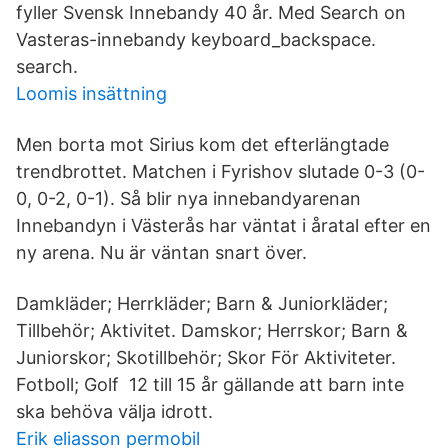
fyller Svensk Innebandy 40 år. Med Search on
Vasteras-innebandy keyboard_backspace.
search.
Loomis insättning
Men borta mot Sirius kom det efterlängtade
trendbrottet. Matchen i Fyrishov slutade 0-3 (0-
0, 0-2, 0-1). Så blir nya innebandyarenan
Innebandyn i Västerås har väntat i åratal efter en
ny arena. Nu är väntan snart över.
Damkläder; Herrkläder; Barn & Juniorkläder;
Tillbehör; Aktivitet. Damskor; Herrskor; Barn &
Juniorskor; Skotillbehör; Skor För Aktiviteter.
Fotboll; Golf 12 till 15 år gällande att barn inte
ska behöva välja idrott.
Erik eliasson permobil