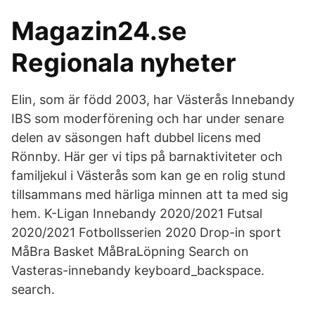
Magazin24.se
Regionala nyheter
Elin, som är född 2003, har Västerås Innebandy
IBS som moderförening och har under senare
delen av säsongen haft dubbel licens med
Rönnby. Här ger vi tips på barnaktiviteter och
familjekul i Västerås som kan ge en rolig stund
tillsammans med härliga minnen att ta med sig
hem. K-Ligan Innebandy 2020/2021 Futsal
2020/2021 Fotbollsserien 2020 Drop-in sport
MåBra Basket MåBraLöpning Search on
Vasteras-innebandy keyboard_backspace.
search.