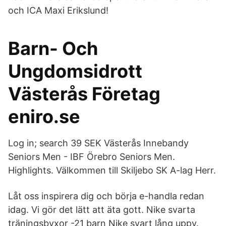
och ICA Maxi Erikslund!
Barn- Och
Ungdomsidrott
Västerås Företag
eniro.se
Log in; search 39 SEK Västerås Innebandy
Seniors Men - IBF Örebro Seniors Men.
Highlights. Välkommen till Skiljebo SK A-lag Herr.
Låt oss inspirera dig och börja e-handla redan
idag. Vi gör det lätt att äta gott. Nike svarta
träningsbyxor -21 barn Nike svart lång uppv.