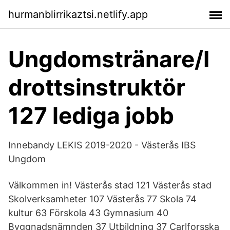
hurmanblirrikaztsi.netlify.app
Ungdomstränare/I
drottsinstruktör
127 lediga jobb
Innebandy LEKIS 2019-2020 - Västerås IBS
Ungdom
Välkommen in! Västerås stad 121 Västerås stad
Skolverksamheter 107 Västerås 77 Skola 74
kultur 63 Förskola 43 Gymnasium 40
Byggnadsnämnden 37 Utbildning 37 Carlforsska