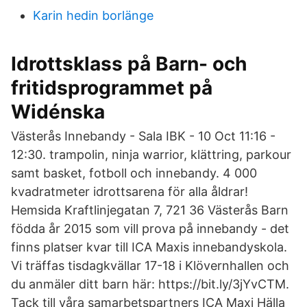
Karin hedin borlänge
Idrottsklass på Barn- och
fritidsprogrammet på
Widénska
Västerås Innebandy - Sala IBK - 10 Oct 11:16 -
12:30. trampolin, ninja warrior, klättring, parkour
samt basket, fotboll och innebandy. 4 000
kvadratmeter idrottsarena för alla åldrar!
Hemsida Kraftlinjegatan 7, 721 36 Västerås Barn
födda år 2015 som vill prova på innebandy - det
finns platser kvar till ICA Maxis innebandyskola.
Vi träffas tisdagkvällar 17-18 i Klövernhallen och
du anmäler ditt barn här: https://bit.ly/3jYvCTM.
Tack till våra samarbetspartners ICA Maxi Hälla